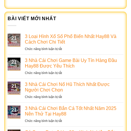
BÀI VIẾT MỚI NHẤT
3 Loại Hình Xổ Số Phổ Biến Nhất Hay88 Và
21
Cách Chơi Chi Tiết
Th8
ở
Chức năng bình luận bị tắt
3
Loại
3 Nhà Cái Chơi Game Bài Uy Tín Hàng Đầu
21
Hình
Hay88 Được Yêu Thích
Th8
Xổ
ở
Chức năng bình luận bị tắt
Số
3
Phổ
Nhà
Biến
3 Nhà Cái Chơi Nổ Hũ Thích Nhất Được
21
Cái
Nhất
Người Chơi Chọn
Th8
Chơi
Hay88
ở
Chức năng bình luận bị tắt
Game
Và
3
Bài
Cách
Nhà
Uy
3 Nhà Cái Chơi Bắn Cá Tốt Nhất Năm 2025
Chơi
21
Cái
Tín
Nên Thử Tại Hay88
Chi
Th8
Chơi
Hàng
Tiết
ở
Chức năng bình luận bị tắt
Nổ
Đầu
3
Hũ
Hay88
Nhà