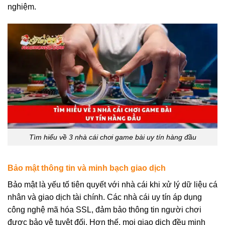
nghiệm.
Tìm hiểu về 3 nhà cái chơi game bài uy tín hàng đầu
Bảo mật thông tin và minh bạch giao dịch
Bảo mật là yếu tố tiên quyết với nhà cái khi xử lý dữ liệu cá
nhân và giao dịch tài chính. Các nhà cái uy tín áp dụng
công nghệ mã hóa SSL, đảm bảo thông tin người chơi
được bảo vệ tuyệt đối. Hơn thế, mọi giao dịch đều minh