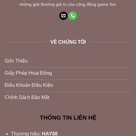
những giải thưởng giá trị của cộng đồng game thủ.
VỀ CHÚNG TÔI
Giới Thiệu
Giấy Phép Hoạt Động
Điều Khoản Điều Kiện
Chính Sách Bảo Mật
THÔNG TIN LIÊN HỆ
Thương hiệu:
HAY88