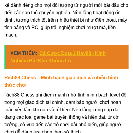
kế dành riêng cho mọi đối tượng từ người mới bắt đầu cho
đến các cao thủ chuyên nghiệp. Nền tảng hoạt động ổn
định, tương thích tốt trên nhiều thiết bị như điện thoại, máy
tính bảng và PC, giúp trải nghiệm chơi mượt mà, liền
mạch.
XEM THÊM:
Cá Cược Dota 2 Hay88 - Kinh
Nghiệm Bắt Kèo Không Lỗ
Rich88 Chess – Minh bạch giao dịch và nhiều hình
thức chơi
Rich88 Chess ghi điểm mạnh nhờ tính minh bạch tuyệt đối
trong mọi giao dịch tài chính, đảm bảo người chơi hoàn
toàn yên tâm khi nạp và rút tiền. Nền tảng cung cấp đa
dạng các loại game bài truyền thống và hiện đại, từ cờ
tướng, cờ vua đến các trò chơi bài phổ biến, giúp người
chơi dễ dàng lựa chọn theo sở thích.