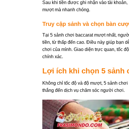
Sau khi tiền được ghi nhận vào tài khoản,
mượt mà nhanh chóng.
Truy cập sảnh và chọn bàn cượ
Tại 5 sảnh chơi baccarat mượt nhất, ngườ
tiền, từ thấp đến cao. Điều này giúp bạn 
chơi của mình. Giao diện trực quan, tốc đ
chính xác.
Lợi ích khi chọn 5 sảnh
Không chỉ tốc độ và độ mượt, 5 sảnh chơi b
thắng đến dịch vụ chăm sóc người chơi.