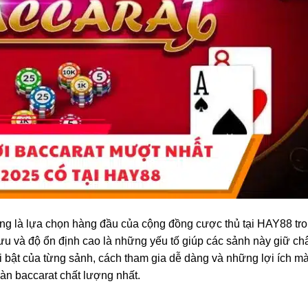
ng là lựa chọn hàng đầu của cộng đồng cược thủ tại HAY88 tr
 ưu và độ ổn định cao là những yếu tố giúp các sảnh này giữ ch
ổi bật của từng sảnh, cách tham gia dễ dàng và những lợi ích m
àn baccarat chất lượng nhất.