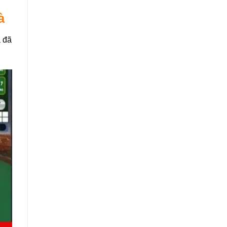
à
à đã