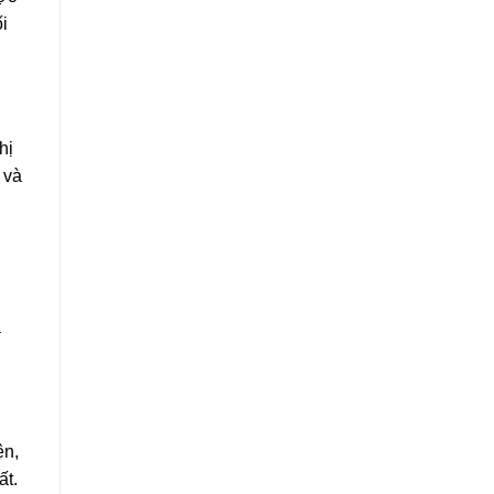
i
hị
 và
a
ện,
ất.