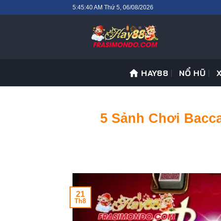
Bỏ
5:45:41 AM
Thứ 5, 06/08/2026
qua
nội
dung
HAY88
NỔ HŨ
5 Sảnh Chơi Bacca
21
Th8