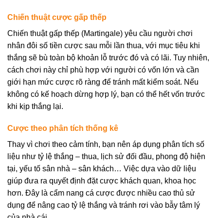
Chiến thuật cược gấp thếp
Chiến thuật gấp thếp (Martingale) yêu cầu người chơi
nhân đôi số tiền cược sau mỗi lần thua, với mục tiêu khi
thắng sẽ bù toàn bộ khoản lỗ trước đó và có lãi. Tuy nhiên,
cách chơi này chỉ phù hợp với người có vốn lớn và cần
giới hạn mức cược rõ ràng để tránh mất kiểm soát. Nếu
không có kế hoạch dừng hợp lý, bạn có thể hết vốn trước
khi kịp thắng lại.
Cược theo phân tích thống kê
Thay vì chơi theo cảm tính, bạn nên áp dụng phân tích số
liệu như tỷ lệ thắng – thua, lịch sử đối đầu, phong độ hiện
tại, yếu tố sân nhà – sân khách… Việc dựa vào dữ liệu
giúp đưa ra quyết định đặt cược khách quan, khoa học
hơn. Đây là cẩm nang cá cược được nhiều cao thủ sử
dụng để nâng cao tỷ lệ thắng và tránh rơi vào bẫy tâm lý
của nhà cái.