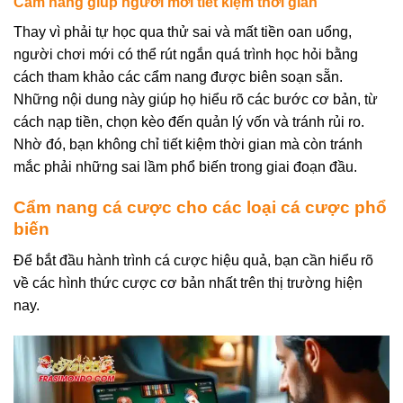
Cẩm nang giúp người mới tiết kiệm thời gian
Thay vì phải tự học qua thử sai và mất tiền oan uổng,
người chơi mới có thể rút ngắn quá trình học hỏi bằng
cách tham khảo các cẩm nang được biên soạn sẵn.
Những nội dung này giúp họ hiểu rõ các bước cơ bản, từ
cách nạp tiền, chọn kèo đến quản lý vốn và tránh rủi ro.
Nhờ đó, bạn không chỉ tiết kiệm thời gian mà còn tránh
mắc phải những sai lầm phổ biến trong giai đoạn đầu.
Cẩm nang cá cược cho các loại cá cược phổ
biến
Để bắt đầu hành trình cá cược hiệu quả, bạn cần hiểu rõ
về các hình thức cược cơ bản nhất trên thị trường hiện
nay.