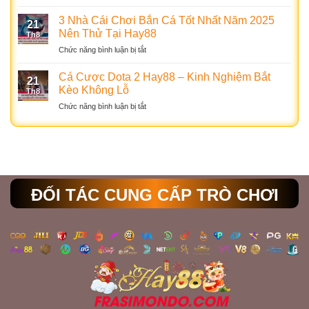
3
Bài
Cách
Nhà
Uy
3 Nhà Cái Chơi Bắn Cá Tốt Nhất Năm 2025
Chơi
21
Cái
Tín
Nên Thử Tại Hay88
Chi
Th8
Chơi
Hàng
Tiết
ở
Chức năng bình luận bị tắt
Nổ
Đầu
3
Hũ
Hay88
Nhà
Thích
Cá Cược Dota 2 Hay88 – Kinh Nghiệm Bắt
Được
21
Cái
Nhất
Kèo Không Lỗ
Yêu
Th8
Chơi
Được
Thích
ở
Chức năng bình luận bị tắt
Bắn
Người
Cá
Cá
Chơi
Cược
Tốt
Chọn
Dota
Nhất
2
Năm
Hay88
2025
–
Nên
Kinh
ĐỐI TÁC CUNG CẤP TRÒ CHƠI
Thử
Nghiệm
Tại
Bắt
Hay88
Kèo
Không
Lỗ