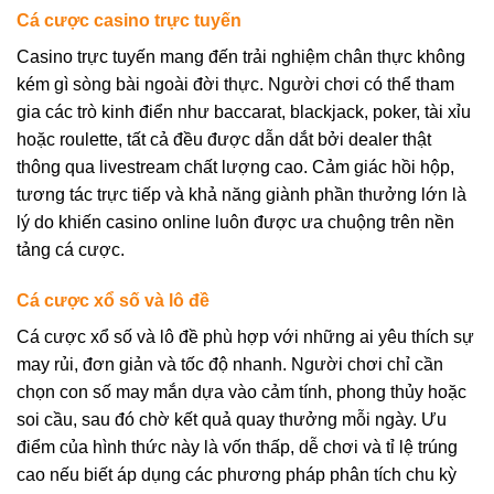
Cá cược casino trực tuyến
Casino trực tuyến mang đến trải nghiệm chân thực không
kém gì sòng bài ngoài đời thực. Người chơi có thể tham
gia các trò kinh điển như baccarat, blackjack, poker, tài xỉu
hoặc roulette, tất cả đều được dẫn dắt bởi dealer thật
thông qua livestream chất lượng cao. Cảm giác hồi hộp,
tương tác trực tiếp và khả năng giành phần thưởng lớn là
lý do khiến casino online luôn được ưa chuộng trên nền
tảng cá cược.
Cá cược xổ số và lô đề
Cá cược xổ số và lô đề phù hợp với những ai yêu thích sự
may rủi, đơn giản và tốc độ nhanh. Người chơi chỉ cần
chọn con số may mắn dựa vào cảm tính, phong thủy hoặc
soi cầu, sau đó chờ kết quả quay thưởng mỗi ngày. Ưu
điểm của hình thức này là vốn thấp, dễ chơi và tỉ lệ trúng
cao nếu biết áp dụng các phương pháp phân tích chu kỳ