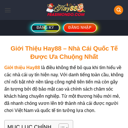
Bỏ
qua
nội
dung
ĐĂNG KÝ
ĐĂNG NHẬP
Giới Thiệu Hay88 – Nhà Cái Quốc Tế
Được Ưa Chuộng Nhất
Giới thiệu Hay88
là điều không thể bỏ qua khi tìm hiểu về
các nhà cái uy tín hiện nay. Với danh tiếng toàn cầu, không
chỉ nổi bật nhờ nền tảng công nghệ tiên tiến mà còn gây
ấn tượng bởi độ bảo mật cao và chính sách chăm sóc
khách hàng chuyên nghiệp. Từ một thương hiệu mới mẻ,
đã nhanh chóng vươn lên trở thành nhà cái được người
chơi Việt Nam và quốc tế tin tưởng lựa chọn.
MỤC LỤC CHÍNH