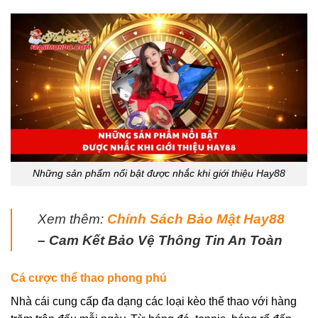
Những sản phẩm nổi bật được nhắc khi giới thiệu Hay88
Xem thêm:
Chính Sách Bảo Mật Hay88
– Cam Kết Bảo Vệ Thông Tin An Toàn
Cá cược thể thao phong phú
Nhà cái cung cấp đa dạng các loại kèo thể thao với hàng