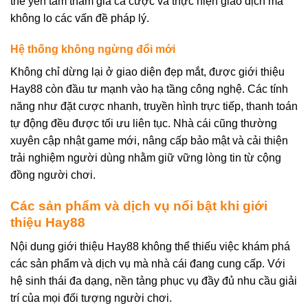
thể yên tâm tham gia cá cược và thực hiện giao dịch mà
không lo các vấn đề pháp lý.
Hệ thống không ngừng đổi mới
Không chỉ dừng lại ở giao diện đẹp mắt, được giới thiệu
Hay88 còn đầu tư mạnh vào hạ tầng công nghệ. Các tính
năng như đặt cược nhanh, truyền hình trực tiếp, thanh toán
tự động đều được tối ưu liên tục. Nhà cái cũng thường
xuyên cập nhật game mới, nâng cấp bảo mật và cải thiện
trải nghiệm người dùng nhằm giữ vững lòng tin từ cộng
đồng người chơi.
Các sản phẩm và dịch vụ nổi bật khi giới
thiệu Hay88
Nội dung giới thiệu Hay88 không thể thiếu việc khám phá
các sản phẩm và dịch vụ mà nhà cái đang cung cấp. Với
hệ sinh thái đa dạng, nền tảng phục vụ đầy đủ nhu cầu giải
trí của mọi đối tượng người chơi.