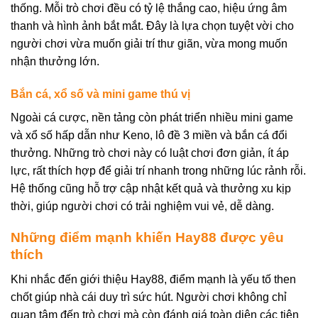
thống. Mỗi trò chơi đều có tỷ lệ thắng cao, hiệu ứng âm
thanh và hình ảnh bắt mắt. Đây là lựa chọn tuyệt vời cho
người chơi vừa muốn giải trí thư giãn, vừa mong muốn
nhận thưởng lớn.
Bắn cá, xổ số và mini game thú vị
Ngoài cá cược, nền tảng còn phát triển nhiều mini game
và xổ số hấp dẫn như Keno, lô đề 3 miền và bắn cá đổi
thưởng. Những trò chơi này có luật chơi đơn giản, ít áp
lực, rất thích hợp để giải trí nhanh trong những lúc rảnh rỗi.
Hệ thống cũng hỗ trợ cập nhật kết quả và thưởng xu kịp
thời, giúp người chơi có trải nghiệm vui vẻ, dễ dàng.
Những điểm mạnh khiến Hay88 được yêu
thích
Khi nhắc đến giới thiệu Hay88, điểm mạnh là yếu tố then
chốt giúp nhà cái duy trì sức hút. Người chơi không chỉ
quan tâm đến trò chơi mà còn đánh giá toàn diện các tiện