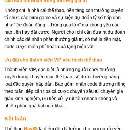
Giải đấu dự đoán trúng thưởng giá trị
Không chỉ là nhà cái thể thao, nền tảng còn thường xuyên
tổ chức các mini game và sự kiện dự đoán tỷ số hấp dẫn
như “Dự đoán đúng – Trúng quà lớn” mà không yêu cầu
nạp tiền hay đặt cược. Người chơi chỉ cần đưa ra dự đoán
chính xác để nhận phần thưởng giá trị, có thể là tiền mặt,
code cược miễn phí hoặc quà tặng hiện vật.
Ưu đãi cho thành viên VIP yêu thích thể thao
Thành viên VIP, đặc biệt là những người chơi thường
xuyên trong chuyên mục thể thao, sẽ được hưởng hàng
loạt đặc quyền hấp dẫn. Bao gồm: nhận code thưởng riêng
theo tuần, tiếp cận tips cá cược chuyên sâu từ chuyên gia
giàu kinh nghiệm, ưu tiên xử lý rút tiền nhanh chóng và
nhiều phần quà bất ngờ khác.
Kết luận
Thể thao
Hay88
là điểm đến lý tưởng cho mọi người yêu