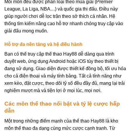
Mỗi môn đều được phân loại theo mùa giải (Premier
League, La Liga, NBA…) và quốc gia thi đấu. Điều này
giúp người chơi dễ lọc trận theo sở thích cá nhân. Hệ
thống tìm kiếm nâng cao hỗ trợ nhanh chóng truy cập vào
giải đấu mong muốn.
Hỗ trợ đa nền tảng và hệ điều hành
Bạn có thể truy cập thể thao Hay88 dễ dàng qua trình
duyệt web, ứng dụng Android hoặc iOS tùy theo thiết bị
đang sử dụng. Giao diện được thiết kế đồng bộ, tối ưu hóa
cho cả điện thoại và máy tính bảng. Tất cả tính năng như
xem kèo, đặt cược, theo dõi tỷ số đều đầy đủ, mang lại trải
nghiệm mượt mà và tiện lợi ở mọi lúc, mọi nơi.
Các môn thể thao nổi bật và tỷ lệ cược hấp
dẫn
Một trong những điểm mạnh của thể thao Hay88 là kho
môn thể thao đa dạng cùng mức cược cạnh tranh. Từ