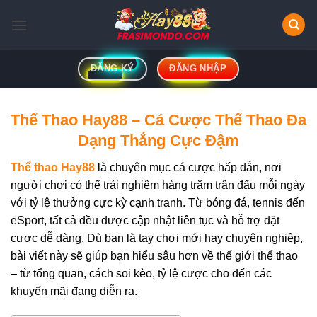
Bỏ
qua
nội
dung
ĐĂNG KÝ
ĐĂNG NHẬP
Thể Thao Hay88 – Cá Cược Thể Thao Đa
Dạng Thắng Cực Đậm
Thể thao Hay88
là chuyên mục cá cược hấp dẫn, nơi
người chơi có thể trải nghiệm hàng trăm trận đấu mỗi ngày
với tỷ lệ thưởng cực kỳ cạnh tranh. Từ bóng đá, tennis đến
eSport, tất cả đều được cập nhật liên tục và hỗ trợ đặt
cược dễ dàng. Dù bạn là tay chơi mới hay chuyên nghiệp,
bài viết này sẽ giúp bạn hiểu sâu hơn về thế giới thể thao
– từ tổng quan, cách soi kèo, tỷ lệ cược cho đến các
khuyến mãi đang diễn ra.